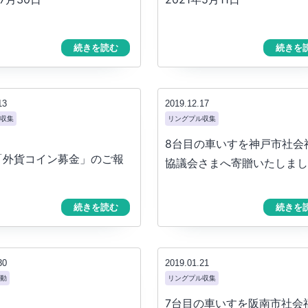
続きを読む
続きを
13
2019.12.17
収集
リングプル収集
8台目の車いすを神戸市社会
「外貨コイン募金」のご報
協議会さまへ寄贈いたしまし
続きを読む
続きを
30
2019.01.21
動
リングプル収集
7台目の車いすを阪南市社会