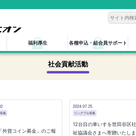
福利厚生
各種申込・組合員サポート
社会貢献活動
02
2024.07.25
収集
リングプル収集
12台目の車いすを世田谷区
回「外貨コイン募金」のご報
祉協議会さまへ寄贈いたしま