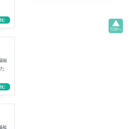
読む
▲
TOPへ
福祉
た
読む
福祉