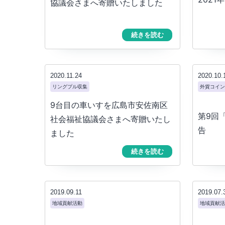
協議会さまへ寄贈いたしました
続きを読む
2020.11.24
2020.10.
リングプル収集
外貨コイン
9台目の車いすを広島市安佐南区
第9回
社会福祉協議会さまへ寄贈いたし
告
ました
続きを読む
2019.09.11
2019.07.
地域貢献活動
地域貢献活