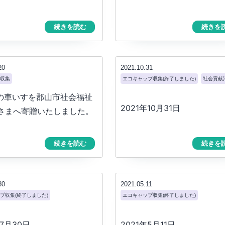
続きを読む
続きを
20
2021.10.31
収集
エコキャップ収集(終了しました)
社会貢献
目の車いすを郡山市社会福祉
2021年10月31日
さまへ寄贈いたしました。
続きを読む
続きを
30
2021.05.11
プ収集(終了しました)
エコキャップ収集(終了しました)
年7月30日
2021年5月11日