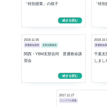
「特別授業」の様子
「特別
続きを読む
2018.11.05
2018.10.
普通救命講習
支部活動報告
普通救命講
関西・YBM支部合同 普通救命講
千葉支
習会
しまし
続きを読む
2017.12.27
リングプル収集