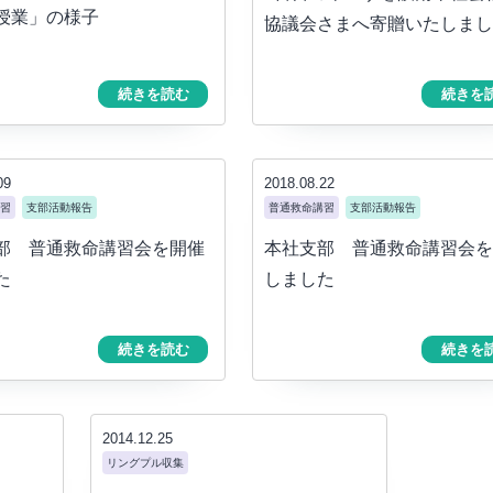
授業」の様子
協議会さまへ寄贈いたしまし
続きを読む
続きを
09
2018.08.22
習
支部活動報告
普通救命講習
支部活動報告
部 普通救命講習会を開催
本社支部 普通救命講習会を
た
しました
続きを読む
続きを
2014.12.25
リングプル収集