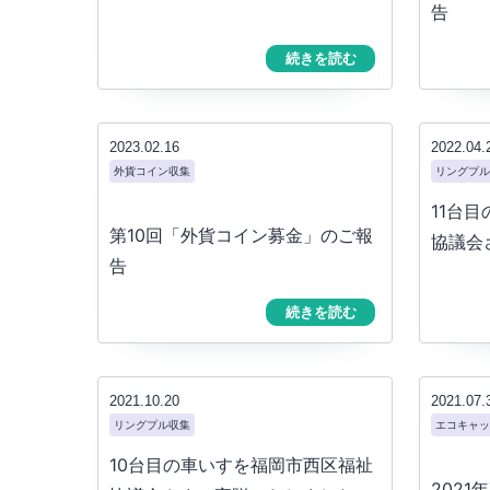
告
続きを読む
2023.02.16
2022.04.
外貨コイン収集
リングプル
11台
第10回「外貨コイン募金」のご報
協議会
告
続きを読む
2021.10.20
2021.07.
リングプル収集
エコキャッ
10台目の車いすを福岡市西区福祉
2021