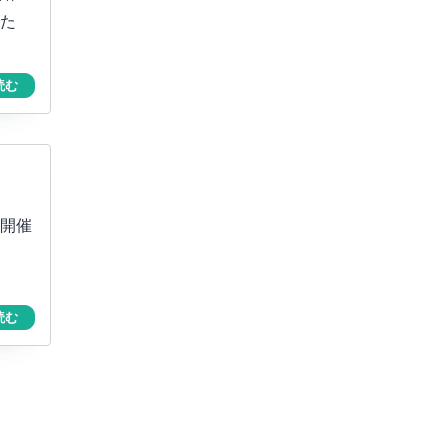
た
読む
開催
読む