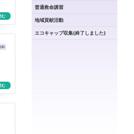
普通救命講習
読む
地域貢献活動
エコキャップ収集(終了しました)
活動
読む